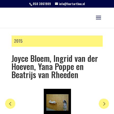
050 3061909
info@bartartbox.nl
2015
Joyce Bloem, Ingrid van der
Hoeven, Yana Poppe en
Beatrijs van Rheeden