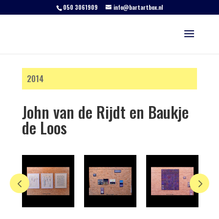
050 3061909
info@bartartbox.nl
2014
John van de Rijdt en Baukje
de Loos